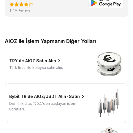
1.4M Reviews
AIOZ ile İşlem Yapmanın Diğer Yolları
TRY ile AIOZ Satın Alın
Türk lirası ile kolayca satın alın.
Bybit TR'de AIOZ/USDT Alın-Satın
Derin likidite, %0,1'den başlayan işlem
ücretleri.