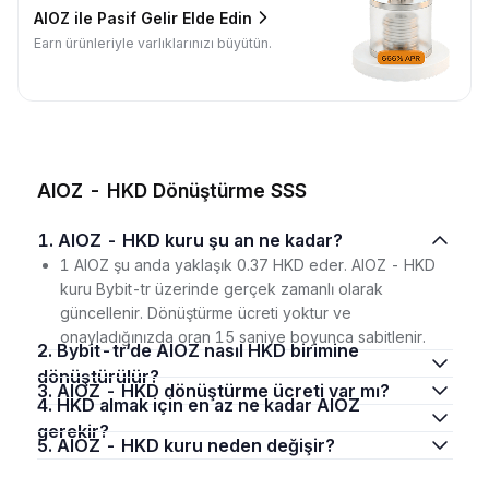
AIOZ ile Pasif Gelir Elde Edin
Earn ürünleriyle varlıklarınızı büyütün.
AIOZ - HKD Dönüştürme SSS
1. AIOZ - HKD kuru şu an ne kadar?
1 AIOZ şu anda yaklaşık 0.37 HKD eder. AIOZ - HKD
kuru Bybit-tr üzerinde gerçek zamanlı olarak
güncellenir. Dönüştürme ücreti yoktur ve
onayladığınızda oran 15 saniye boyunca sabitlenir.
2. Bybit-tr‘de AIOZ nasıl HKD birimine
dönüştürülür?
3. AIOZ - HKD dönüştürme ücreti var mı?
4. HKD almak için en az ne kadar AIOZ
gerekir?
5. AIOZ - HKD kuru neden değişir?