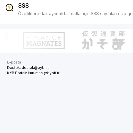
SSS
Özelliklere dair ayrıntılı talimatlar için SSS sayfalarımıza gö
E-posta
Destek: destek@bybit.tr
KYB Portalı: kurumsal@bybit.tr