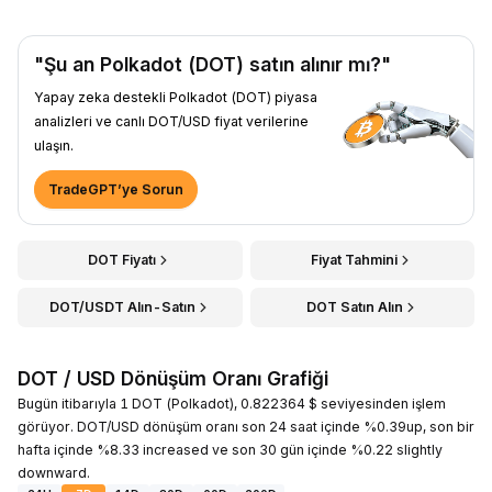
"Şu an Polkadot (DOT) satın alınır mı?"
Yapay zeka destekli Polkadot (DOT) piyasa
analizleri ve canlı DOT/USD fiyat verilerine
ulaşın.
TradeGPT’ye Sorun
DOT Fiyatı
Fiyat Tahmini
DOT/USDT Alın-Satın
DOT Satın Alın
DOT / USD Dönüşüm Oranı Grafiği
Bugün itibarıyla 1 DOT (Polkadot), 0.822364 $ seviyesinden işlem
görüyor. DOT/USD dönüşüm oranı son 24 saat içinde %0.39up, son bir
hafta içinde %8.33 increased ve son 30 gün içinde %0.22 slightly
downward.