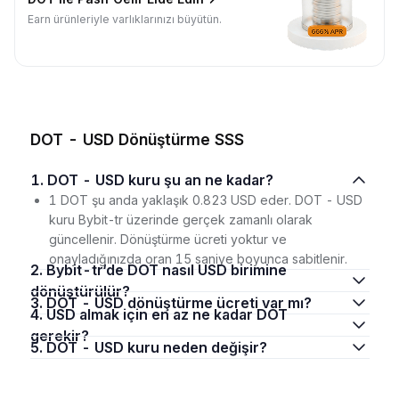
Earn ürünleriyle varlıklarınızı büyütün.
DOT - USD Dönüştürme SSS
1. DOT - USD kuru şu an ne kadar?
1 DOT şu anda yaklaşık 0.823 USD eder. DOT - USD
kuru Bybit-tr üzerinde gerçek zamanlı olarak
güncellenir. Dönüştürme ücreti yoktur ve
onayladığınızda oran 15 saniye boyunca sabitlenir.
2. Bybit-tr‘de DOT nasıl USD birimine
dönüştürülür?
3. DOT - USD dönüştürme ücreti var mı?
4. USD almak için en az ne kadar DOT
gerekir?
5. DOT - USD kuru neden değişir?