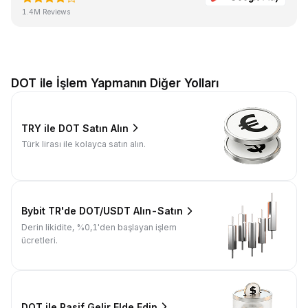
1.4M Reviews
DOT ile İşlem Yapmanın Diğer Yolları
TRY ile DOT Satın Alın
Türk lirası ile kolayca satın alın.
Bybit TR'de DOT/USDT Alın-Satın
Derin likidite, %0,1'den başlayan işlem
ücretleri.
DOT ile Pasif Gelir Elde Edin