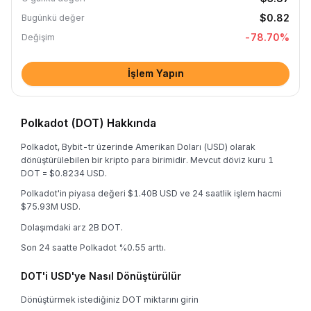
$0.82
Bugünkü değer
-78.70
%
Değişim
İşlem Yapın
Polkadot (DOT) Hakkında
Polkadot, Bybit-tr üzerinde Amerikan Doları (USD) olarak
dönüştürülebilen bir kripto para birimidir. Mevcut döviz kuru 1
DOT = $0.8234 USD.
Polkadot'in piyasa değeri $1.40B USD ve 24 saatlik işlem hacmi
$75.93M USD.
Dolaşımdaki arz 2B DOT.
Son 24 saatte Polkadot %0.55 arttı.
DOT'i USD'ye Nasıl Dönüştürülür
Dönüştürmek istediğiniz DOT miktarını girin