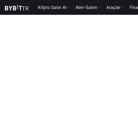
Kripto Satın Al
Alım-Satım
Araçlar
Fin