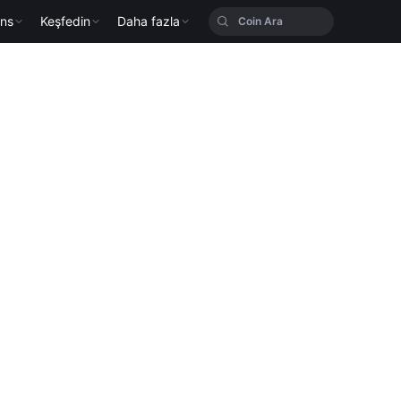
ans
Keşfedin
Daha fazla