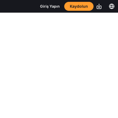
Kaydolun
Giriş Yapın