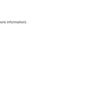
more information)
.