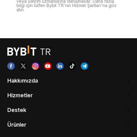
veya yatırım uzmanlarına danışmalıdır. Daha fazla
bilgi için lütfen Bybit TR'nin Hizmet Şartları'na göz
atın.
Hakkımızda
Hizmetler
Destek
Ürünler