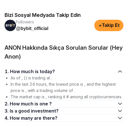
Bizi Sosyal Medyada Takip Edin
Followers
+
Takip Et
@bybit_official
ANON Hakkında Sıkça Sorulan Sorular (Hey
Anon)
1. How much is today?
As of , () is trading at .
In the last 24 hours, the lowest price is , and the highest
price is , with a trading volume of .
The market cap is , ranking it # among all cryptocurrencies.
2. How much is one ?
3. Is a good investment?
4. How many are there?