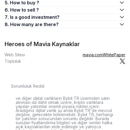
5. How to buy ?
6. How to sell ?
7. Is a good investment?
8. How many are there?
Heroes of Mavia Kaynaklar
Web Sitesi
mavia.com
WhitePaper
Topluluk
Sorumluluk Reddi
ve diğer dijital varlıkların Bybit TR üzerinden satın
alınması da dâhil olmak üzere, kripto varlıklara
yapılan yatırımlar önemli piyasa riskleri içerir.
Aradığınız dijital varlık şu anda Bybit TR'de mevcut
değilse, gelecekte listelenebilir. Bybit TR, herhangi
bir yatırımın sonucundan sorumlu değildir. Burada
sunulan fiyatlandırma bilgileri ve diğer veriler halka
açık kaynaklardan elde edilmiştir ve yalnızca