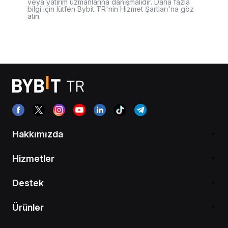
veya yatırım uzmanlarına danışmalıdır. Daha fazla
bilgi için lütfen Bybit TR'nin Hizmet Şartları'na göz
atın.
Hakkımızda
Hizmetler
Destek
Ürünler