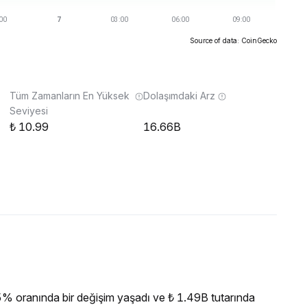
Source of data: CoinGecko
Tüm Zamanların En Yüksek
Dolaşımdaki Arz
Seviyesi
10.99
16.66B
 oranında bir değişim yaşadı ve ₺ 1.49B tutarında