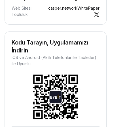
Web Sitesi
casper.network
WhitePaper
Topluluk
Kodu Tarayın, Uygulamamızı
İndirin
iOS ve Android (Akıllı Telefonlar ile Tabletler)
ile Uyumlu