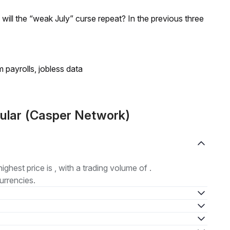
; will the “weak July” curse repeat? In the previous three
 payrolls, jobless data
ular (Casper Network)
highest price is , with a trading volume of .
urrencies.