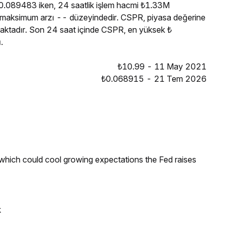
 0.089483 iken, 24 saatlik işlem hacmi ₺1.33M
 maksimum arzı -- düzeyindedir. CSPR, piyasa değerine
lmaktadır. Son 24 saat içinde CSPR, en yüksek ₺
.
₺10.99 - 11 May 2021
₺0.068915 - 21 Tem 2026
 which could cool growing expectations the Fed raises
k