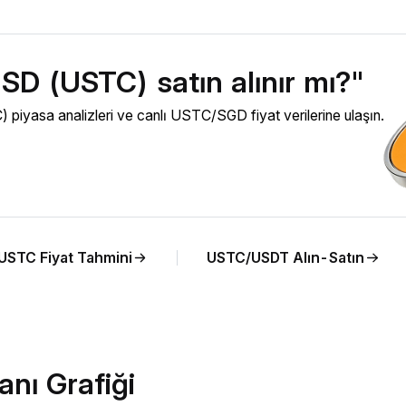
SD (USTC) satın alınır mı?"
yasa analizleri ve canlı USTC/SGD fiyat verilerine ulaşın.
USTC Fiyat Tahmini
USTC/USDT Alın-Satın
nı Grafiği