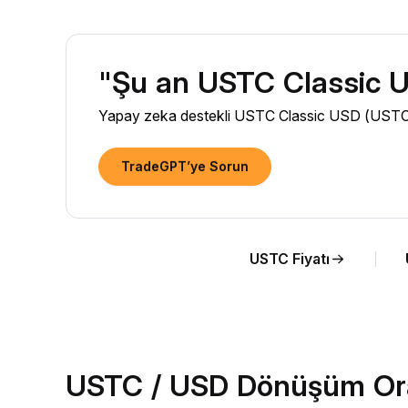
"Şu an USTC Classic U
Yapay zeka destekli USTC Classic USD (USTC) pi
TradeGPT’ye Sorun
USTC Fiyatı
USTC / USD Dönüşüm Ora