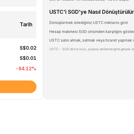
USTC'i SGD'ye Nasıl Dönüştürülür
Dönüştürmek istediğiniz USTC miktarını girin
Tarih
Hesap makinesi SGD cinsinden karşılığını göste
USTC satın almak, satmak veya ticaret yapmak iç
S$0.02
USTC - SGD döviz kuru, piyasa verilerine göre gerçek za
S$0.01
-64.12
%