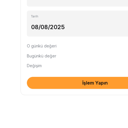
Tarih
O günkü değeri
Bugünkü değer
Değişim
İşlem Yapın