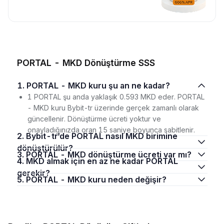
PORTAL - MKD Dönüştürme SSS
1. PORTAL - MKD kuru şu an ne kadar?
1 PORTAL şu anda yaklaşık 0.593 MKD eder. PORTAL
- MKD kuru Bybit-tr üzerinde gerçek zamanlı olarak
güncellenir. Dönüştürme ücreti yoktur ve
onayladığınızda oran 15 saniye boyunca sabitlenir.
2. Bybit-tr‘de PORTAL nasıl MKD birimine
dönüştürülür?
3. PORTAL - MKD dönüştürme ücreti var mı?
4. MKD almak için en az ne kadar PORTAL
gerekir?
5. PORTAL - MKD kuru neden değişir?