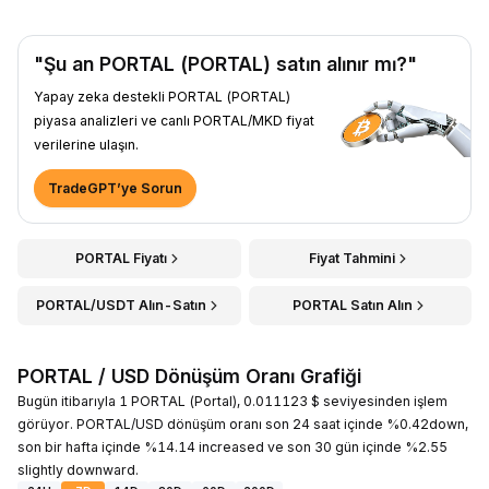
"Şu an PORTAL (PORTAL) satın alınır mı?"
Yapay zeka destekli PORTAL (PORTAL)
piyasa analizleri ve canlı PORTAL/MKD fiyat
verilerine ulaşın.
TradeGPT’ye Sorun
PORTAL Fiyatı
Fiyat Tahmini
PORTAL/USDT Alın-Satın
PORTAL Satın Alın
PORTAL / USD Dönüşüm Oranı Grafiği
Bugün itibarıyla 1 PORTAL (Portal), 0.011123 $ seviyesinden işlem
görüyor. PORTAL/USD dönüşüm oranı son 24 saat içinde %0.42down,
son bir hafta içinde %14.14 increased ve son 30 gün içinde %2.55
slightly downward.