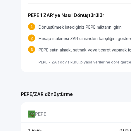
PEPE'i ZAR'ye Nasıl Dönüştürülür
1
Dönüştürmek istediğiniz PEPE miktarını girin
2
Hesap makinesi ZAR cinsinden karşılığını göster
3
PEPE satın almak, satmak veya ticaret yapmak iç
PEPE - ZAR döviz kuru, piyasa verilerine göre gerçe
PEPE/ZAR dönüştürme
PEPE
1 PEPE
0.00