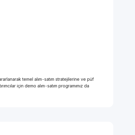
rarlanarak temel alım-satım stratejilerine ve püf
atırımcılar için demo alım-satım programımız da