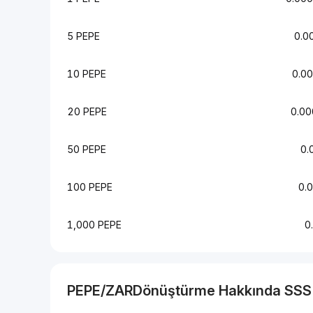
5 PEPE
0.0
10 PEPE
0.0
20 PEPE
0.0
50 PEPE
0.
100 PEPE
0.
1,000 PEPE
0
PEPE
/
ZAR
Dönüştürme Hakkında SSS