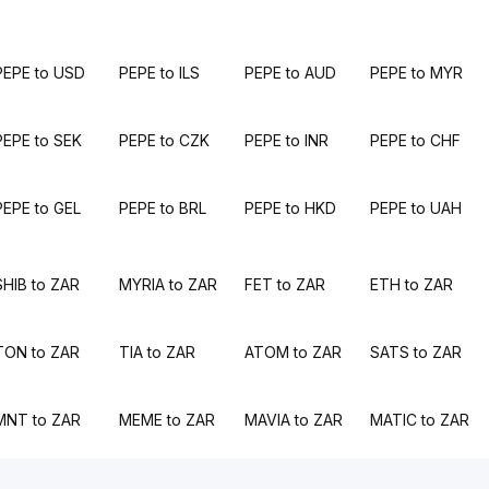
PEPE to USD
PEPE to ILS
PEPE to AUD
PEPE to MYR
PEPE to SEK
PEPE to CZK
PEPE to INR
PEPE to CHF
PEPE to GEL
PEPE to BRL
PEPE to HKD
PEPE to UAH
SHIB to ZAR
MYRIA to ZAR
FET to ZAR
ETH to ZAR
TON to ZAR
TIA to ZAR
ATOM to ZAR
SATS to ZAR
MNT to ZAR
MEME to ZAR
MAVIA to ZAR
MATIC to ZAR