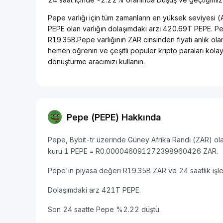
Pepe varlığı için tüm zamanların en yüksek seviyesi
PEPE olan varlığın dolaşımdaki arzı 420.69T PEPE. Pe
R19.35B.Pepe varlığının ZAR cinsinden fiyatı anlık ola
hemen öğrenin ve çeşitli popüler kripto paraları kol
dönüştürme aracımızı kullanın.
Pepe (PEPE) Hakkında
Pepe, Bybit-tr üzerinde Güney Afrika Randı (ZAR) olar
kuru 1 PEPE = R0.000046091272398960426 ZAR.
Pepe'in piyasa değeri R19.35B ZAR ve 24 saatlik iş
Dolaşımdaki arz 421T PEPE.
Son 24 saatte Pepe %2.22 düştü.