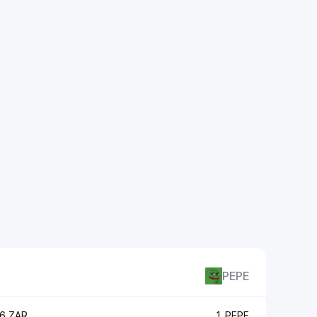
PEPE
6 ZAR
1 PEPE