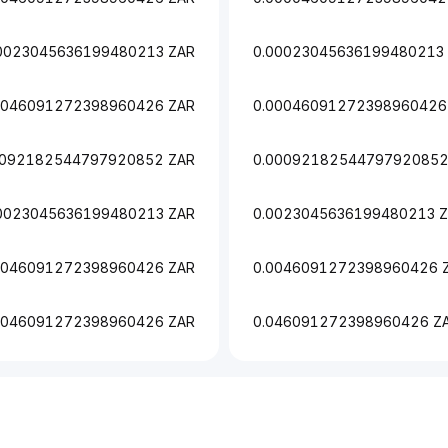
0023045636199480213 ZAR
0.00023045636199480213
0046091272398960426 ZAR
0.00046091272398960426
0092182544797920852 ZAR
0.00092182544797920852
0023045636199480213 ZAR
0.0023045636199480213 
0046091272398960426 ZAR
0.0046091272398960426 
.046091272398960426 ZAR
0.046091272398960426 Z