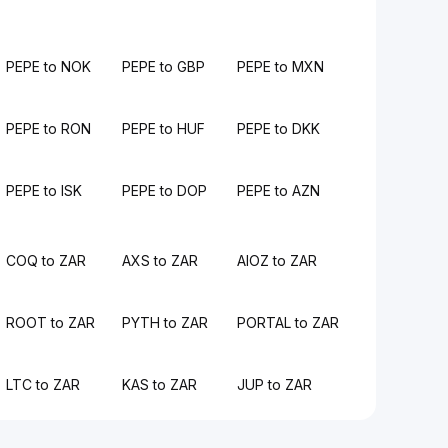
PEPE to NOK
PEPE to GBP
PEPE to MXN
PEPE to RON
PEPE to HUF
PEPE to DKK
PEPE to ISK
PEPE to DOP
PEPE to AZN
COQ to ZAR
AXS to ZAR
AIOZ to ZAR
ROOT to ZAR
PYTH to ZAR
PORTAL to ZAR
LTC to ZAR
KAS to ZAR
JUP to ZAR