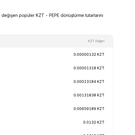
a değişen popüler KZT - PEPE dönüştürme tutarlarını
KZT Değeri
0.00000132 KZT
0.00001318 KZT
0.00013184 KZT
0.00131838 KZT
0.00659189 KZT
0.0132 KZT