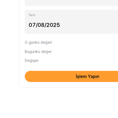
Tarih
O günkü değeri
Bugünkü değer
Değişim
İşlem Yapın