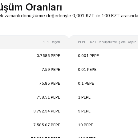
üşüm Oranları
erçek zamanlı dönüştürme değerleriyle 0,001 KZT ile 100 KZT arasınd
PEPE Değeri
PEPE - KZT Dönüştürme İşlemi Yapın
0.7585 PEPE
0.001 PEPE
7.59 PEPE
0.01 PEPE
75.85 PEPE
0.1 PEPE
758.51 PEPE
1 PEPE
3,792.54 PEPE
5 PEPE
7,585.07 PEPE
10 PEPE