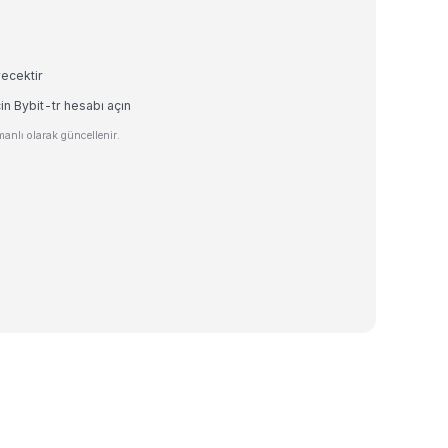
recektir
in Bybit-tr hesabı açın
anlı olarak güncellenir.