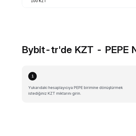
100 KZT
Bybit-tr'de KZT - PEPE N
1
Yukarıdaki hesaplayıcıya PEPE birimine dönüştürmek
istediğiniz KZT miktarını girin.