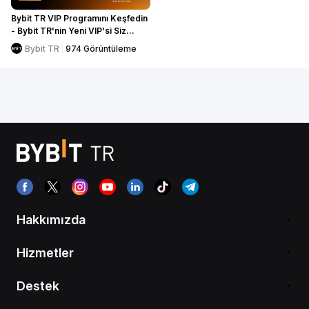
Bybit TR VIP Programını Keşfedin
- Bybit TR'nin Yeni VIP'si Siz
misiniz?
Bybit TR
974
Görüntüleme
Hakkımızda
Hizmetler
Destek