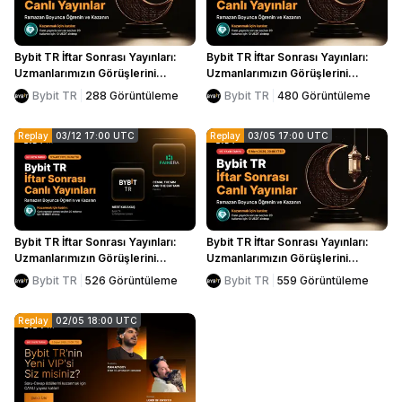
Bybit TR İftar Sonrası Yayınları:
Bybit TR İftar Sonrası Yayınları:
Uzmanlarımızın Görüşlerini
Uzmanlarımızın Görüşlerini
Dinleyin ve Kazanın 🌙
Dinleyin ve Kazanın 🌙
Bybit TR
288
Görüntüleme
Bybit TR
480
Görüntüleme
Replay
03/12 17:00 UTC
Replay
03/05 17:00 UTC
Bybit TR İftar Sonrası Yayınları:
Bybit TR İftar Sonrası Yayınları:
Uzmanlarımızın Görüşlerini
Uzmanlarımızın Görüşlerini
Dinleyin ve Kazanın 🌙
Dinleyin ve Kazanın 🌙
Bybit TR
526
Görüntüleme
Bybit TR
559
Görüntüleme
Replay
02/05 18:00 UTC