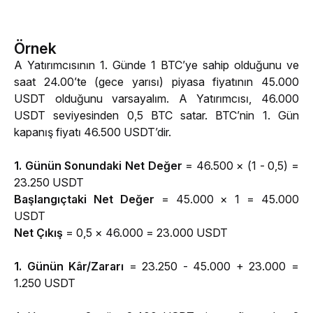
Örnek
A Yatırımcısının 1. Günde 1 BTC’ye sahip olduğunu ve 
saat 24.00’te (gece yarısı) piyasa fiyatının 45.000 
USDT olduğunu varsayalım. A Yatırımcısı, 46.000 
USDT seviyesinden 0,5 BTC satar. BTC’nin 1. Gün 
kapanış fiyatı 46.500 USDT’dir. 
1. Günün Sonundaki Net Değer
 = 46.500 
× (1 - 0,5) = 
23.
250 USDT 
Başlangıçtaki Net Değer 
= 45.000 
× 1 = 45.000 
USDT
Net Çıkış
 = 0,5 × 46.000 = 23.000 USDT 
1. Günün Kâr/Zararı 
= 23.250 - 45.000 + 23.000 = 
1.250 USDT