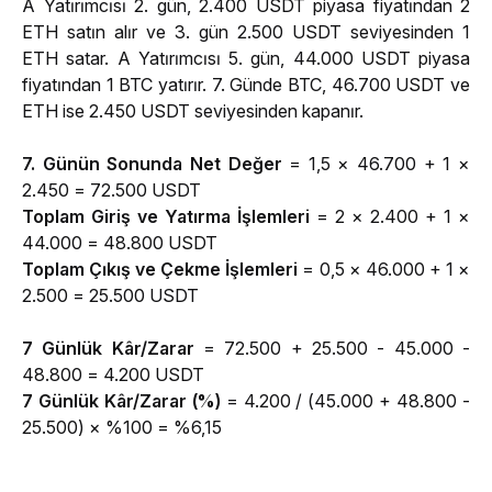
A Yatırımcısı 2. gün, 2.400 USDT piyasa fiyatından 2 
ETH satın alır ve 3. gün 2.500 USDT seviyesinden 1 
ETH satar. A Yatırımcısı 5. gün, 44.000 USDT piyasa 
fiyatından 1 BTC yatırır. 7. Günde BTC, 46.700 USDT ve 
ETH ise 2.450 USDT seviyesinden kapanır. 
7. Günün Sonunda 
Net Değer
= 1,5 × 46.700 + 1 × 
2.450 = 72.500 USDT
Toplam Giriş ve Yatırma İşlemleri 
= 2 × 2.400 + 1 × 
44.000 = 48.800 USDT
Toplam Çıkış ve Çekme İşlemleri
 = 0,5 × 46.000 + 1 × 
2.500 = 25.500 USDT
7 Günlük Kâr/Zarar
 = 72.500 + 25.500 - 45.000 - 
48.800 = 4.200 USDT
7 Günlük Kâr/Zarar (%) 
= 4.200 / (45.000 + 48.800 - 
25.500) × %100 = %6,15