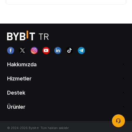
Hakkımızda
Hizmetler
Destek
Ürünler
© 2024-2026 Bybit.tr. Tüm hakları saklıdır.