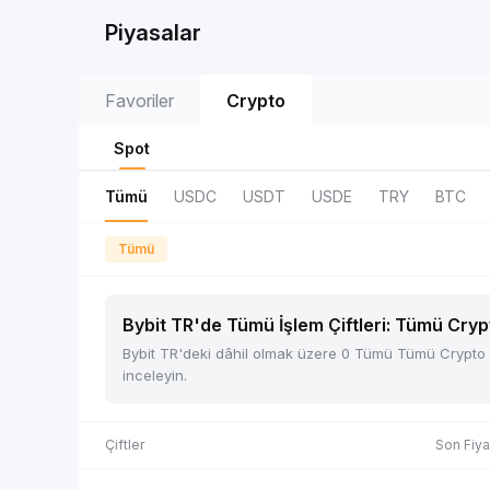
Piyasalar
Favoriler
Crypto
Spot
Tümü
USDC
USDT
USDE
TRY
BTC
Tümü
Bybit TR'de Tümü İşlem Çiftleri: Tümü Cryp
Bybit TR'deki dâhil olmak üzere 0 Tümü Tümü Crypto Spo
inceleyin.
Çiftler
Son Fiya