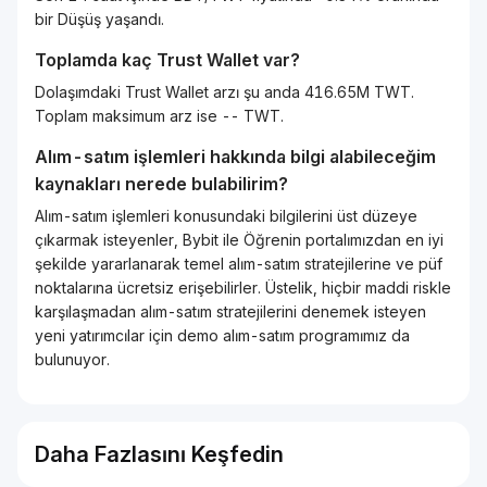
bir Düşüş yaşandı.
Toplamda kaç Trust Wallet var?
Dolaşımdaki Trust Wallet arzı şu anda 416.65M TWT.
Toplam maksimum arz ise -- TWT.
Alım-satım işlemleri hakkında bilgi alabileceğim
kaynakları nerede bulabilirim?
Alım-satım işlemleri konusundaki bilgilerini üst düzeye
çıkarmak isteyenler, Bybit ile Öğrenin portalımızdan en iyi
şekilde yararlanarak temel alım-satım stratejilerine ve püf
noktalarına ücretsiz erişebilirler. Üstelik, hiçbir maddi riskle
karşılaşmadan alım-satım stratejilerini denemek isteyen
yeni yatırımcılar için demo alım-satım programımız da
bulunuyor.
Daha Fazlasını Keşfedin