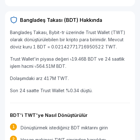
Bangladeş Takası (BDT) Hakkında
Bangladeş Takası, Bybit-tr üzerinde Trust Wallet (TWT)
olarak dönüştürülebilen bir kripto para birimidir. Mevcut
döviz kuru 1 BDT = 0.02142771716950522 TWT.
Trust Wallet'in piyasa değeri ৳19.46B BDT ve 24 saatlik
işlem hacmi ৳564.51M BDT.
Dolaşımdaki arz 417M TWT.
Son 24 saatte Trust Wallet %0.34 düştü.
BDT'i TWT'ye Nasıl Dönüştürülür
1
Dönüştürmek istediğiniz BDT miktarını girin
2
Hesap makinesi TWT cinsinden karşılığını