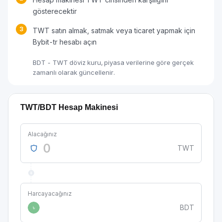
gösterecektir
3
TWT satın almak, satmak veya ticaret yapmak için
Bybit-tr hesabı açın
BDT - TWT döviz kuru, piyasa verilerine göre gerçek
zamanlı olarak güncellenir.
TWT/BDT Hesap Makinesi
Alacağınız
TWT
Harcayacağınız
BDT
৳