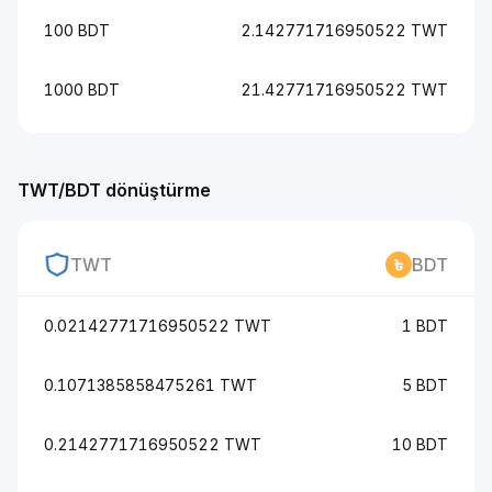
100 BDT
2.142771716950522 TWT
1000 BDT
21.42771716950522 TWT
TWT/BDT dönüştürme
TWT
BDT
0.02142771716950522 TWT
1 BDT
0.1071385858475261 TWT
5 BDT
0.2142771716950522 TWT
10 BDT