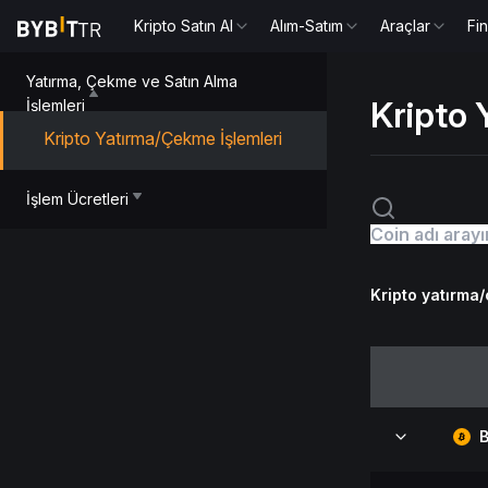
Kripto Satın Al
Alım-Satım
Araçlar
Fi
Yatırma, Çekme ve Satın Alma
Kripto
İşlemleri
Kripto Yatırma/Çekme İşlemleri
İşlem Ücretleri
Kripto yatırma