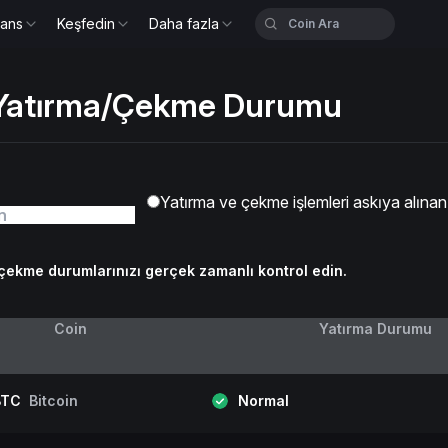
nans
Keşfedin
Daha fazla
 Yatırma/Çekme Durumu
Yatırma ve çekme işlemleri askıya alınan 
/çekme durumlarınızı gerçek zamanlı kontrol edin.
Coin
Yatırma Durumu
BTC
Bitcoin
Normal