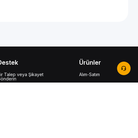
Destek
Ürünler
ir Talep veya Şikayet
Alım-Satım
önderin
Earn
ardım Merkezi
estek Merkezi
eri Bildirim
ybit TR Learn
şlem Ücreti